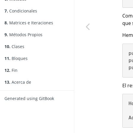
7.
Condicionales
Como
8.
Matrices e Iteraciones
que 
9.
Métodos Propios
Hem
10.
Clases
p
11.
Bloques
p
p
12.
Fin
13.
Acerca de
El re
Generated using GitBook
H