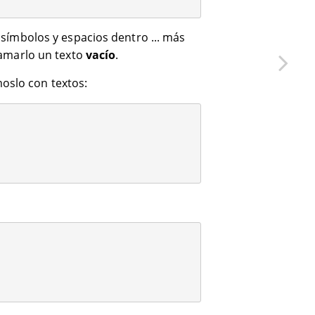
símbolos y espacios dentro ... más
lamarlo un texto
vacío
.
oslo con textos: